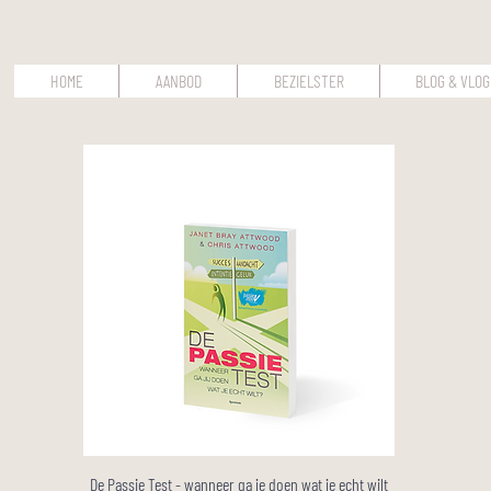
HOME
AANBOD
BEZIELSTER
BLOG & VLOG
De Passie Test - wanneer ga je doen wat je echt wilt
Snel overzicht